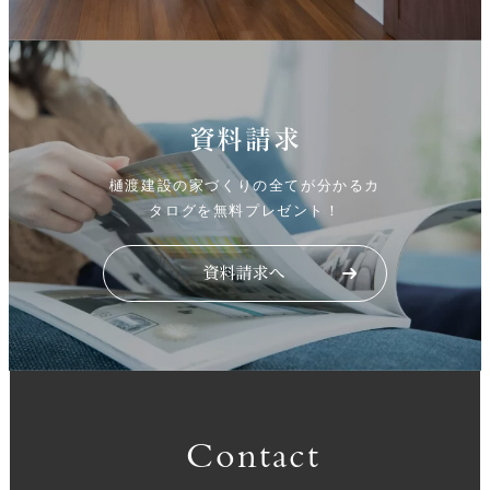
資料請求
樋渡建設の家づくりの全てが分かるカ
タログを無料プレゼント！
Contact