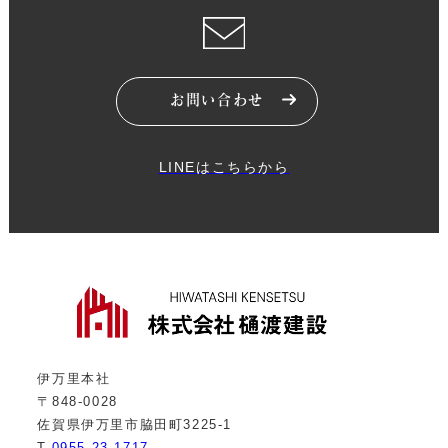
お問い合わせ
LINEはこちらから
伊万里本社
〒848-0028
佐賀県伊万里市脇田町3225-1
T.
0955-23-1717