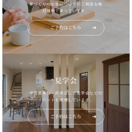
家づくりやお金についてのご相談を毎
日無料で承っています。
見学会
伊万里本社・武雄店にて見学会などの
イベントを開催しています。