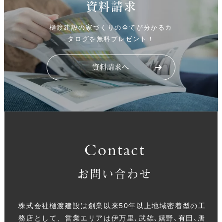
資料請求
樋渡建設の家づくりの全てが分かるカ
タログを無料プレゼント！
Contact
お問い合わせ
株式会社樋渡建設は創業以来50年以上地域密着型の工
務店として、営業エリアは伊万里､武雄､嬉野､有田､唐