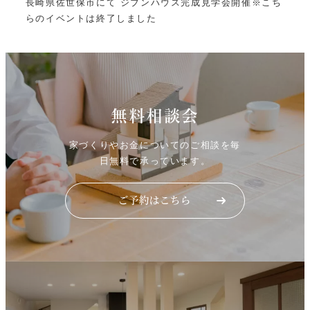
長崎県佐世保市にて ジブンハウス完成見学会開催※こち
らのイベントは終了しました
無料相談会
家づくりやお金についてのご相談を毎
日無料で承っています。