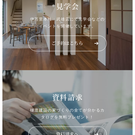
見学会
伊万里本社・武雄店にて見学会などの
イベントを開催しています。
資料請求
樋渡建設の家づくりの全てが分かるカ
タログを無料プレゼント！