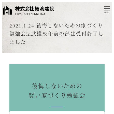
MENU
2021.1.24 後悔しないための家づくり
勉強会in武雄※午前の部は受付終了し
ました
後悔しないための
賢い家づくり勉強会