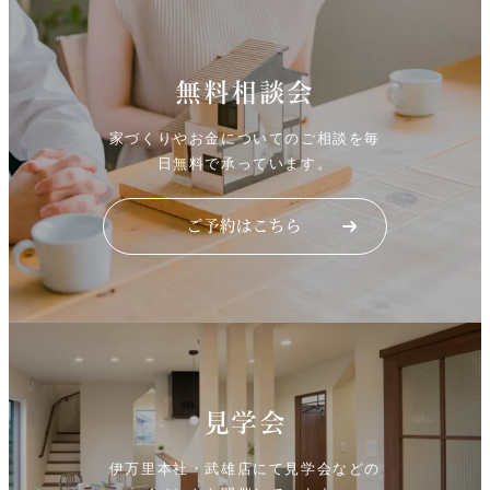
無料相談会
家づくりやお金についてのご相談を毎
日無料で承っています。
見学会
伊万里本社・武雄店にて見学会などの