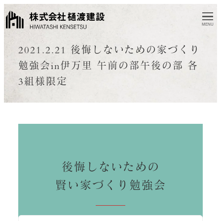
MENU
2021.2.21 後悔しないための家づくり
勉強会in伊万里 午前の部午後の部 各
3組様限定
後悔しないための
賢い家づくり勉強会