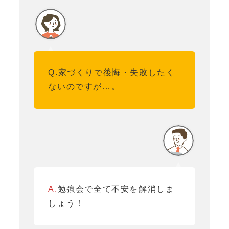
Q.家づくりで後悔・失敗したく
ないのですが…。
A.
勉強会で全て不安を解消しま
しょう！