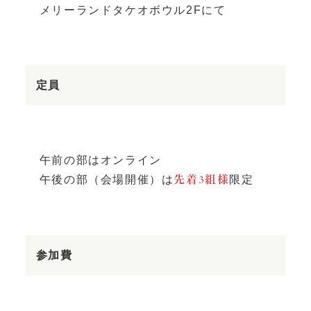
メリーランドタケオボウル2Fにて
定員
午前の部はオンライン
午後の部（会場開催）は
限定
先着3組様
参加費