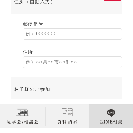
住所（自動入力）
郵便番号
住所
お子様のご参加
あり
なし