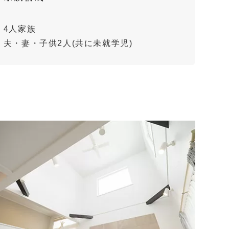
4人家族
夫・妻・子供2人(共に未就学児)