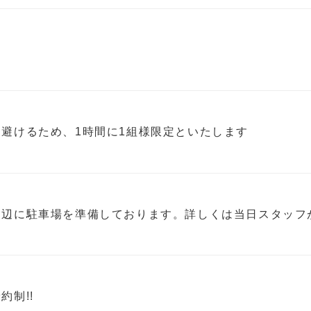
を避けるため、1時間に1組様限定といたします
周辺に駐車場を準備しております。詳しくは当日スタッフ
約制!!