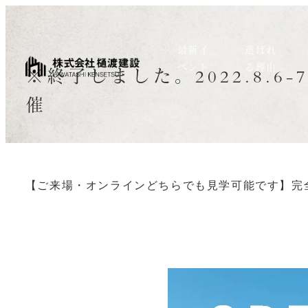
最新イ
選ばれ
ベント
る理由
※終了しました。2022.8.
催
【ご来場・オンラインどちらでも見学可能です】完全予約