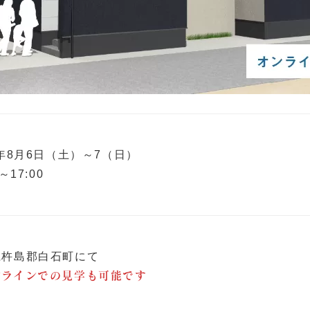
2年8月6日（土）～7（日）
0～17:00
県杵島郡白石町にて
ンラインでの見学も可能です