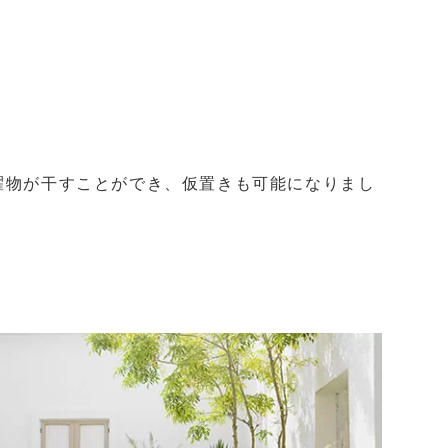
濯物が干すことができ、仮置きも可能になりまし