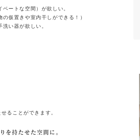
イベートな空間）が欲しい。
物の仮置きや室内干しができる！）
手洗い器が欲しい。
たせることができます。
がりを持たせた空間に。