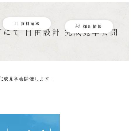
石町にて 自由設計 完成見学会開
計 完成見学会開催します！