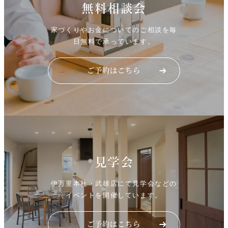
無料相談会
家づくりやお金についてのご相談を毎
日無料で承っています。
見学会
伊万里本社・武雄店にて見学会などの
イベントを開催しています。