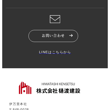
お問い合わせ
LINEはこちらから
伊万里本社
〒848-0028