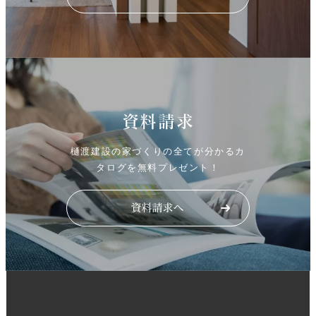
資料請求
樋渡建設の家づくりの全てが分かるカ
タログを無料プレゼント！