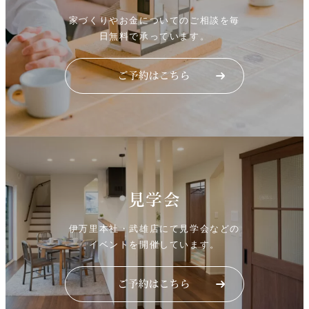
家づくりやお金についてのご相談を毎
日無料で承っています。
見学会
伊万里本社・武雄店にて見学会などの
イベントを開催しています。