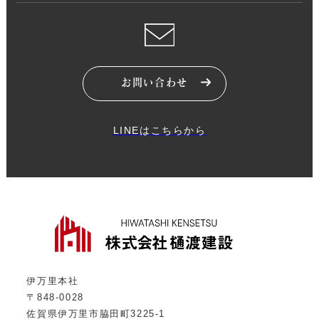
お問い合わせ
LINEはこちらから
伊万里本社
〒848-0028
佐賀県伊万里市脇田町3225-1