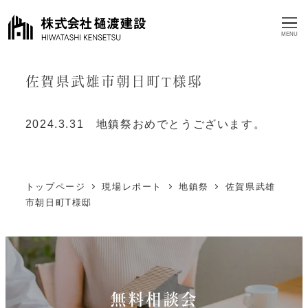
MENU
佐賀県武雄市朝日町T様邸
2024.3.31 地鎮祭おめでとうございます。
トップページ
現場レポート
地鎮祭
佐賀県武雄
市朝日町T様邸
無料相談会