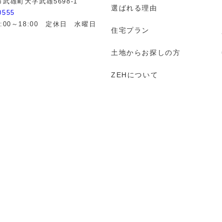
武雄町大字武雄5698-1
選ばれる理由
0555
:00～18:00 定休日 水曜日
住宅プラン
土地からお探しの方
ZEHについて