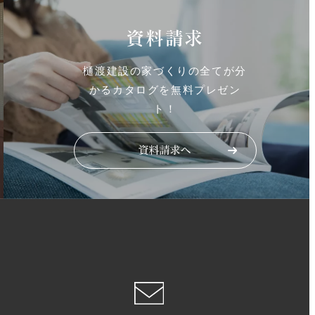
資料請求
樋渡建設の家づくりの全てが分
かるカタログを無料プレゼン
ト！