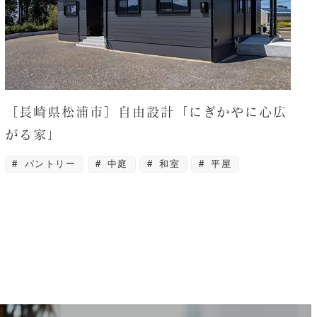
［長崎県松浦市］自由設計「にぎかやに心広
がる家」
パントリー
中庭
和室
平屋