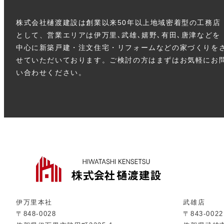
株式会社樋渡建設は創業以来50年以上地域密着型の工務店
として、営業エリアは伊万里､武雄､嬉野､有田､唐津などを
中心に新築戸建・注文住宅・リフォームなどの家づくりを
せていただいております。ご検討の方はまずはお気軽にお
い合わせください。
伊万里本社
武雄店
〒848-0028
〒843-0022