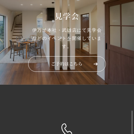
見学会
伊万里本社・武雄店にて見学会
などのイベントを開催していま
す。