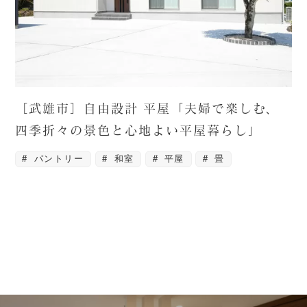
［武雄市］自由設計 平屋「夫婦で楽しむ、
四季折々の景色と心地よい平屋暮らし」
パントリー
和室
平屋
畳