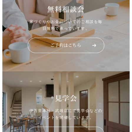
無料相談会
家づくりやお金についてのご相談を毎
日無料で承っています。
見学会
伊万里本社・武雄店にて見学会などの
イベントを開催しています。