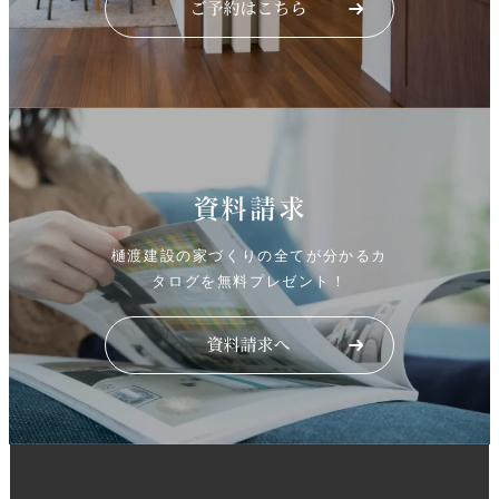
資料請求
樋渡建設の家づくりの全てが分かるカ
タログを無料プレゼント！