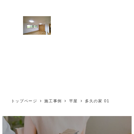
トップページ
施工事例
平屋
多久の家 01