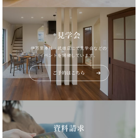
見学会
伊万里本社・武雄店にて見学会などの
イベントを開催しています。
資料請求