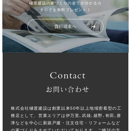
樋渡建設の家づくりの全てが分かるカ
タログを無料プレゼント！
Contact
お問い合わせ
株式会社樋渡建設は創業以来50年以上地域密着型の工
務店として、営業エリアは伊万里､武雄､嬉野､有田､唐
津などを中心に新築戸建・注文住宅・リフォームなど
の家づくりをさせていただいております。ご検討の方