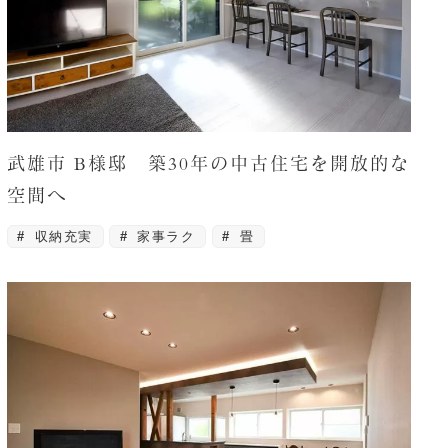
武雄市 B様邸 築30年の中古住宅を開放的な
空間へ
収納充実
家事ラク
畳