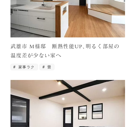
武雄市 M様邸 断熱性能UP､明るく部屋の
温度差が少ない家へ
家事ラク
畳