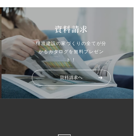
資料請求
樋渡建設の家づくりの全てが分
かるカタログを無料プレゼン
ト！