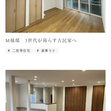
M様邸 3世代が暮らす古民家へ
二世帯住宅
家事ラク