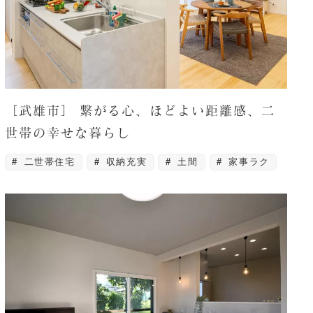
［武雄市］ 繋がる心、ほどよい距離感、二
世帯の幸せな暮らし
二世帯住宅
収納充実
土間
家事ラク