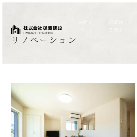
最新イ
選ばれ
ベント
る理由
リノベーション