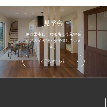
見学会
伊万里本社・武雄店にて見学会
などのイベントを開催していま
す。