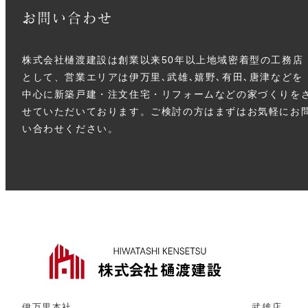
お問い合わせ
株式会社樋渡建設は創業以来50年以上地域密着型の工務店
として、営業エリアは伊万里､武雄､嬉野､有田､唐津などを
中心に新築戸建・注文住宅・リフォームなどの家づくりを
せていただいております。ご検討の方はまずはお気軽にお
い合わせください。
伊万里本社
武雄店