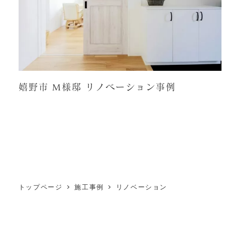
嬉野市 M様邸 リノベーション事例
投
稿
の
トップページ
施工事例
リノベーション
ペ
ー