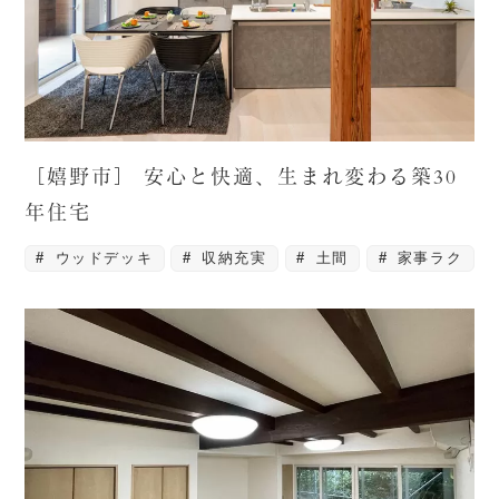
［嬉野市］ 安心と快適、生まれ変わる築30
年住宅
ウッドデッキ
収納充実
土間
家事ラク