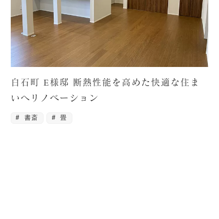
白石町 E様邸 断熱性能を高めた快適な住ま
いへリノベーション
書斎
畳