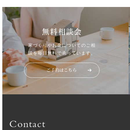
ジ
送
無料相談会
り
家づくりやお金についてのご相
談を毎日無料で承っています。
Contact