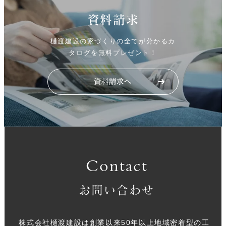
資料請求
樋渡建設の家づくりの全てが分かるカ
タログを無料プレゼント！
Contact
お問い合わせ
株式会社樋渡建設は創業以来50年以上地域密着型の工