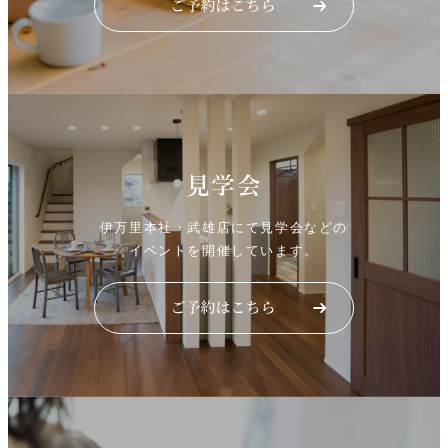
見学会
伊万里本社・武雄店にて見学会などの
イベントを開催しています。