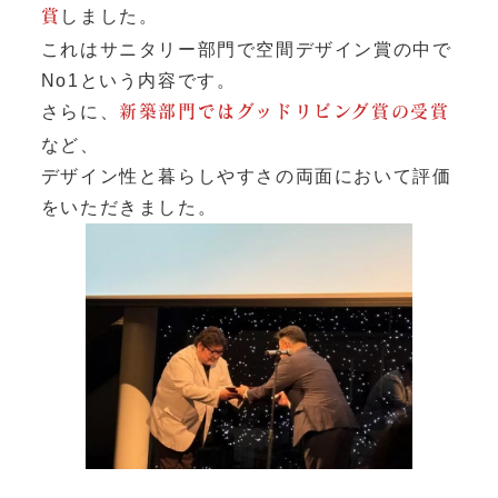
しました。
賞
これはサニタリー部門で空間デザイン賞の中で
No1という内容です。
さらに、
新築部門ではグッドリビング賞の受賞
など、
デザイン性と暮らしやすさの両面において評価
をいただきました。