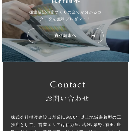
資料請求
樋渡建設の家づくりの全てが分かるカ
タログを無料プレゼント！
Contact
お問い合わせ
株式会社樋渡建設は創業以来50年以上地域密着型の工
務店として、営業エリアは伊万里､武雄､嬉野､有田､唐