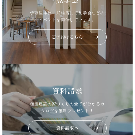
見学会
伊万里本社・武雄店にて見学会などの
イベントを開催しています。
資料請求
樋渡建設の家づくりの全てが分かるカ
タログを無料プレゼント！