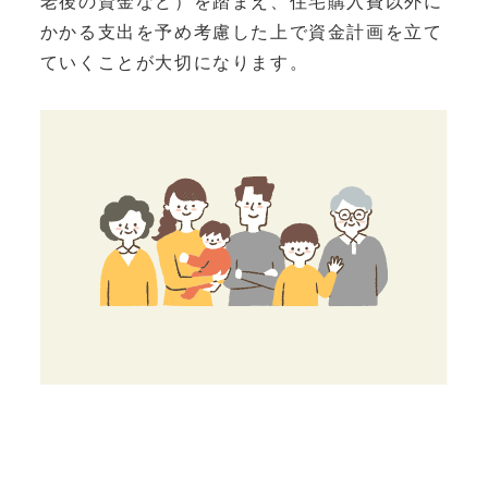
老後の資金など）を踏まえ、住宅購入費以外に
かかる支出を予め考慮した上で資金計画を立て
ていくことが大切になります。