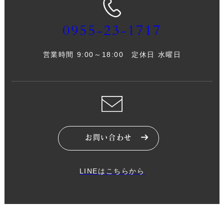
0955-23-1717
営業時間 9:00～18:00 定休日 水曜日
お問い合わせ
LINEはこちらから