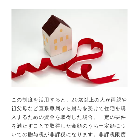
この制度を活用すると、20歳以上の人が両親や
祖父母など直系尊属から贈与を受けて住宅を購
入するための資金を取得した場合、一定の要件
を満たすことで取得した金額のうち一定額につ
いての贈与税が非課税になります。非課税限度