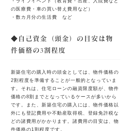
・ライフイベント（教育費・出産、入院費など
の医療費・車の買い替え費用など）
・数カ月分の生活費 など
◆自己資金（頭金）の目安は物
件価格の3割程度
新築住宅の購入時の頭金としては、物件価格の
2割程度を準備することが一般的となっていま
す。それは、住宅ローンの融資限度額が、物件
価格の8割までとなっているケースが多いから
です。また、新築住宅の購入には、物件価格以
外にも登記費用や不動産取得税、登録免許税な
どの諸費用がかかります。諸費用の目安は、物
件価格の1割程度です。