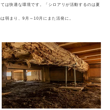
っては快適な環境です。「シロアリが活動するのは夏
は弱まり、9月～10月にまた活発に。