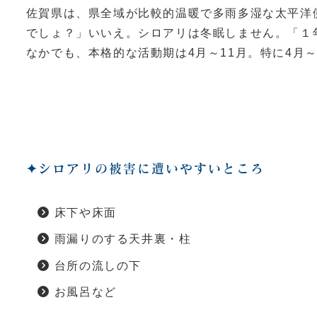
佐賀県は、県全域が比較的温暖で多雨多湿な太平洋
でしょ？」いいえ。シロアリは冬眠しません。「１
なかでも、本格的な活動期は4月～11月。特に4月
✦シロアリの被害に遭いやすいところ
床下や床面
雨漏りのする天井裏・柱
台所の流しの下
お風呂など