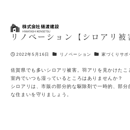
最新イ
選ばれ
ベント
る理由
リノベーション【シロアリ被
カテゴリー
カテゴリー
2022年5月16日
リノベーション
家づくりサポ
投稿日
佐賀県でも多いシロアリ被害。羽アリを見かけたこ
室内でいつも湿っているところはありませんか？
シロアリは、市販の部分的な駆除剤で一時的、部分
な住まいを守りましょう。