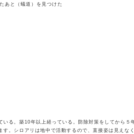
たあと（蟻道）を見つけた
ている。築10年以上経っている。防除対策をしてから５
ます。シロアリは地中で活動するので、直接姿は見えな