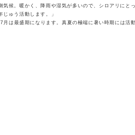
側気候。暖かく、降雨や湿気が多いので、シロアリにと
年じゅう活動します。」
～7月は最盛期になります。真夏の極端に暑い時期には活動