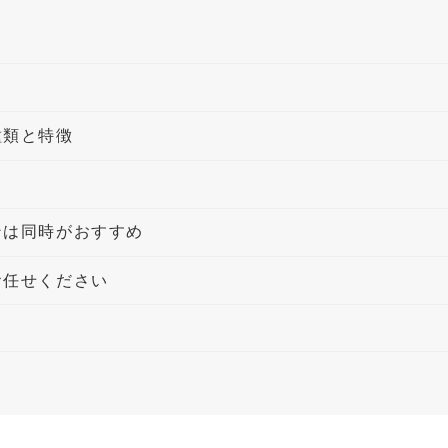
種類と特徴
ンは同時がおすすめ
お任せください