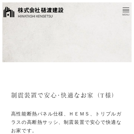
MENU
制震装置で安心･快適なお家（T様）
高性能断熱パネル仕様、ＨＥＭＳ、トリプルガ
ラスの高断熱サッシ、制震装置で安心で快適な
お家です。