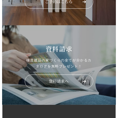
資料請求
樋渡建設の家づくりの全てが分かるカ
タログを無料プレゼント！