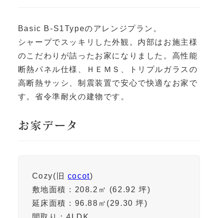
Basic B-S1Typeのアレンジプラン。
シャープでスッキリした外観。内部はお施主様
のこだわりが詰ったお家になりました。高性能
断熱パネル仕様、ＨＥＭＳ、トリプルガラスの
高断熱サッシ、制震装置で安心で快適なお家で
す。省令準耐火の建物です。
お家データ
Cozy(旧
cocot
)
敷地面積：
208.2㎡ (62.92 坪)
延床面積：
96.88㎡(29.30 坪)
間取り：4LDK