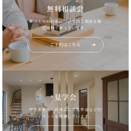
無料相談会
家づくりやお金についてのご相談を毎
日無料で承っています。
見学会
伊万里本社・武雄店にて見学会などの
イベントを開催しています。