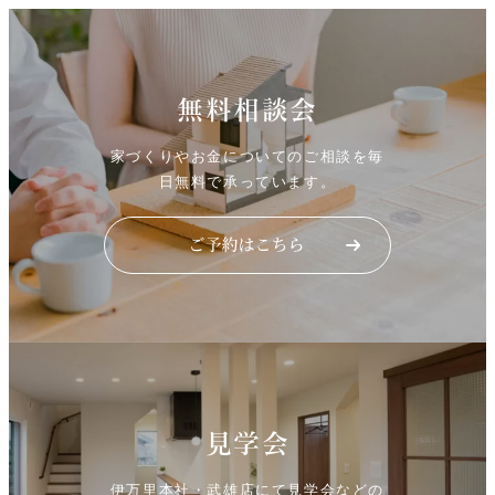
無料相談会
家づくりやお金についてのご相談を毎
日無料で承っています。
見学会
伊万里本社・武雄店にて見学会などの