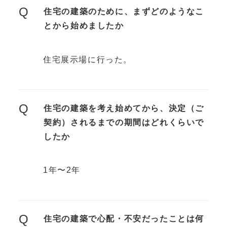
Q
住宅の建築のために、まずどのようなこ
とから始めましたか
住宅展示場に行った。
Q
住宅の建築を考え始めてから、決定（ご
契約）されるまでの期間はどれくらいで
したか
1年〜2年
Q
住宅の建築で心配・不安だったことは何