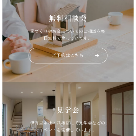
無料相談会
家づくりやお金についてのご相談を毎
日無料で承っています。
見学会
伊万里本社・武雄店にて見学会などの
イベントを開催しています。