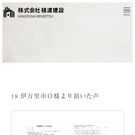
MENU
18.伊万里市Ｏ様より頂いた声