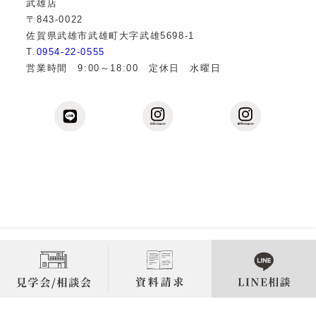
武雄店
〒843-0022
佐賀県武雄市武雄町大字武雄5698-1
T.
0954-22-0555
営業時間 9:00～18:00 定休日 水曜日
Copyright © 2013
佐賀の注文住宅なら伊万里・武雄の工務
店 株式会社樋渡建設
All Rights Reserved.