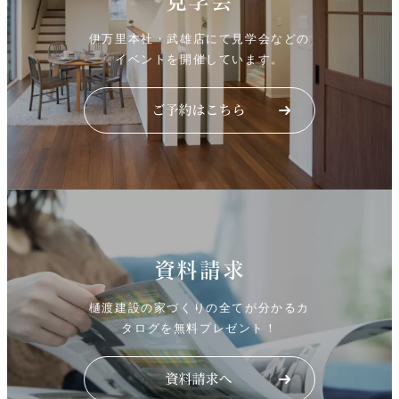
見学会
伊万里本社・武雄店にて見学会などの
イベントを開催しています。
資料請求
樋渡建設の家づくりの全てが分かるカ
タログを無料プレゼント！