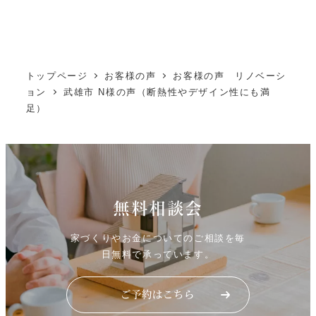
トップページ
お客様の声
お客様の声 リノベーシ
ョン
武雄市 N様の声（断熱性やデザイン性にも満
足）
無料相談会
家づくりやお金についてのご相談を毎
日無料で承っています。