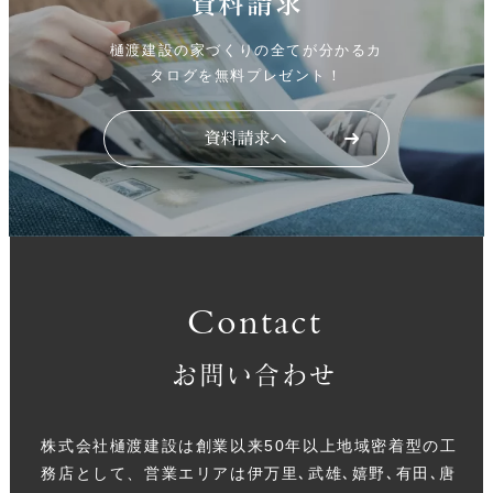
資料請求
樋渡建設の家づくりの全てが分かるカ
タログを無料プレゼント！
Contact
お問い合わせ
株式会社樋渡建設は創業以来50年以上地域密着型の工
務店として、営業エリアは伊万里､武雄､嬉野､有田､唐