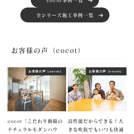
cocot事例一覧
全シリーズ施工事例一覧
お客様の声（cocot）
お客様の声（cocot）
お客様の声（cocot）
cocot「こだわり動線の
高性能だからできる！大
ナチュラルモダンハウ
きな吹抜でもいつも快適