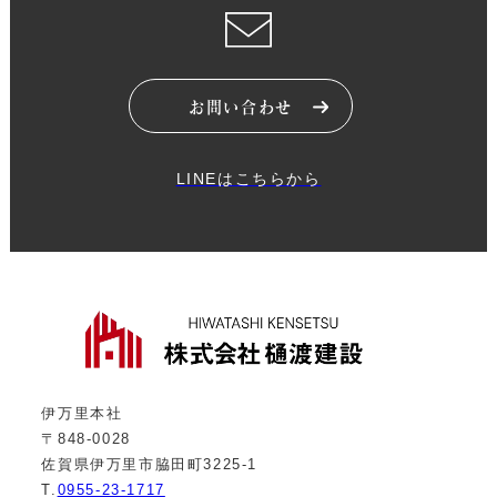
お問い合わせ
LINEはこちらから
伊万里本社
〒848-0028
佐賀県伊万里市脇田町3225-1
T.
0955-23-1717