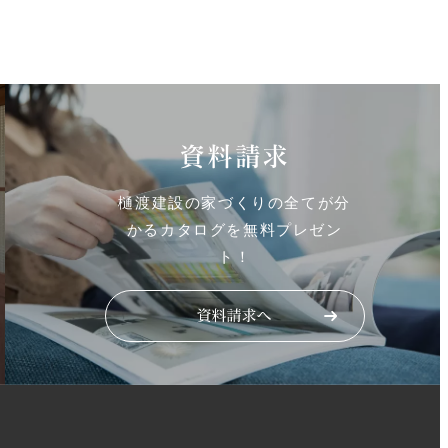
資料請求
樋渡建設の家づくりの全てが分
かるカタログを無料プレゼン
ト！