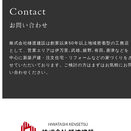
Contact
お問い合わせ
株式会社樋渡建設は創業以来50年以上地域密着型の工務店
として、営業エリアは伊万里､武雄､嬉野､有田､唐津などを
中心に新築戸建・注文住宅・リフォームなどの家づくりを
せていただいております。ご検討の方はまずはお気軽にお
い合わせください。