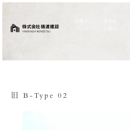
最新イ
選ばれ
ベント
る理由
旧 B-Type 02