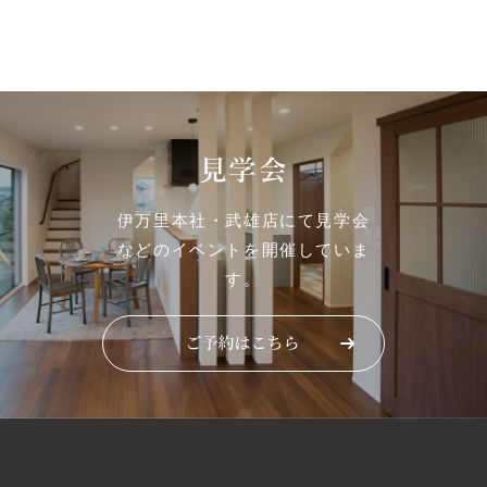
見学会
伊万里本社・武雄店にて見学会
などのイベントを開催していま
す。