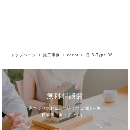
トップページ
施工事例
cocot
旧 B-Type 08
無料相談会
家づくりやお金についてのご相談を毎
日無料で承っています。