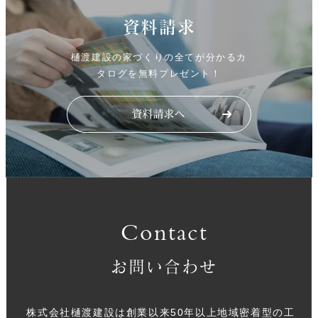
資料請求
樋渡建設の家づくりの全てが分かるカ
タログを無料プレゼント！
Contact
お問い合わせ
株式会社樋渡建設は創業以来50年以上地域密着型の工