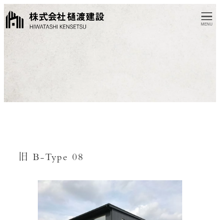
MENU
旧 B-Type 08