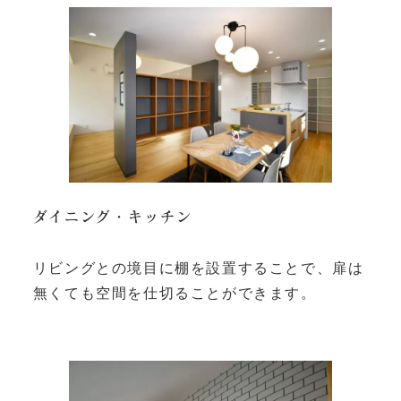
ダイニング・キッチン
リビングとの境目に棚を設置することで、扉は
無くても空間を仕切ることができます。