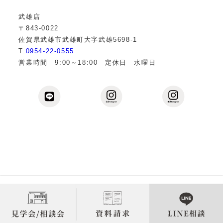
武雄店
〒843-0022
佐賀県武雄市武雄町大字武雄5698-1
T.
0954-22-0555
営業時間 9:00～18:00 定休日 水曜日
Copyright © 2013
佐賀の注文住宅なら伊万里・武雄の工務
店 株式会社樋渡建設
All Rights Reserved.