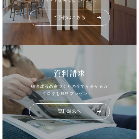
資料請求
樋渡建設の家づくりの全てが分かるカ
タログを無料プレゼント！