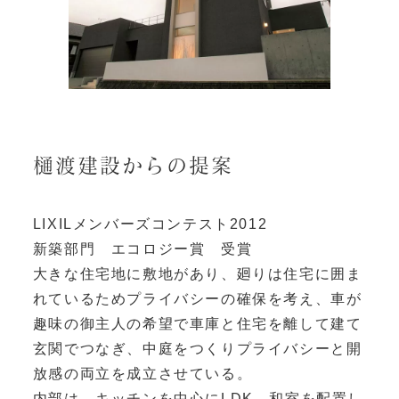
樋渡建設からの提案
LIXILメンバーズコンテスト2012
新築部門 エコロジー賞 受賞
大きな住宅地に敷地があり、廻りは住宅に囲ま
れているためプライバシーの確保を考え、車が
趣味の御主人の希望で車庫と住宅を離して建て
玄関でつなぎ、中庭をつくりプライバシーと開
放感の両立を成立させている。
内部は、キッチンを中心にLDK、和室を配置し