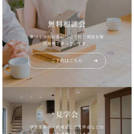
無料相談会
家づくりやお金についてのご相談を毎
日無料で承っています。
見学会
伊万里本社・武雄店にて見学会などの
イベントを開催しています。