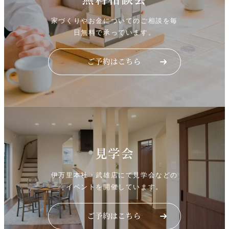
無料相談会
家づくりやお金についてのご相談を毎
日無料で承っています。
見学会
伊万里本社・武雄店にて見学会などの
イベントを開催しています。