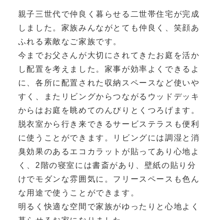
親子三世代で仲良く暮らせる二世帯住宅が完成
しました。家族みんながとても仲良く、笑顔あ
ふれる素敵なご家族です。
今までお父さんが大切にされてきたお庭を活か
し配置を考えました。家事が効率よくできるよ
に、各所に配置された収納スペースなど使いや
すく、またリビングからつながるウッドデッキ
からはお庭を眺めてのんびりとくつろげます。
脱衣室から行き来できるサービステラスも便利
に使うことができます。リビングには調湿と消
臭効果のあるエコカラットが貼ってあり心地よ
く、2階の寝室には書斎があり、壁紙の貼り分
けでモダンな雰囲気に。フリースペースも色ん
な用途で使うことができます。
明るく快適な空間で家族がゆったりと心地よく