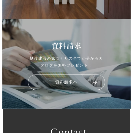
資料請求
樋渡建設の家づくりの全てが分かるカ
タログを無料プレゼント！
Contact