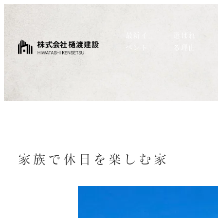
最新イ
選ばれ
ベント
る理由
家族で休日を楽しむ家