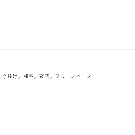
の吹き抜け／和室／玄関／フリースペース