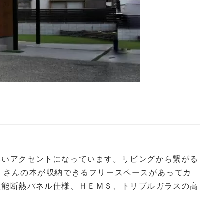
いいアクセントになっています。リビングから繋がる
くさんの本が収納できるフリースペースがあってカ
性能断熱パネル仕様、ＨＥＭＳ、トリプルガラスの高