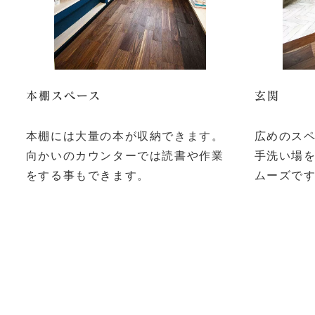
本棚スペース
玄関
本棚には大量の本が収納できます。
広めのス
向かいのカウンターでは読書や作業
手洗い場
をする事もできます。
ムーズで