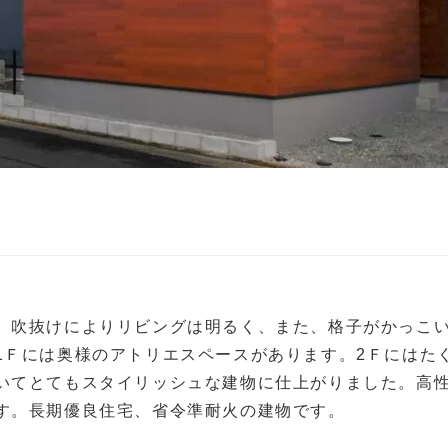
。吹抜けによりリビングは明るく、また、格子がかっこ
1Ｆには奥様のアトリエスペースがあります。2Ｆにはた
いてとてもスタイリッシュな建物に仕上がりました。高
す。長期優良住宅、省令準耐火の建物です。