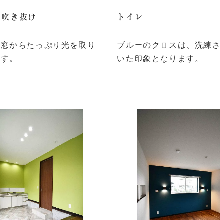
の吹き抜け
トイレ
の窓からたっぷり光を取り
ブルーのクロスは、洗練
ます。
いた印象となります。