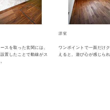
洋室
ペースを取った玄関には、
ワンポイントで一面だけ
を設置したことで動線がス
えると、遊び心が感じら
す。