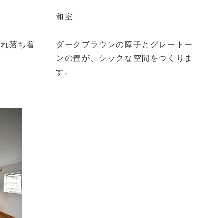
和室
され落ち着
ダークブラウンの障子とグレートー
ンの畳が、シックな空間をつくりま
す。