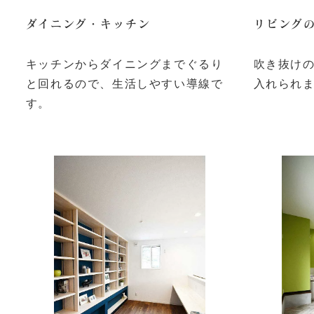
ダイニング・キッチン
リビング
キッチンからダイニングまでぐるり
吹き抜け
と回れるので、生活しやすい導線で
入れられ
す。