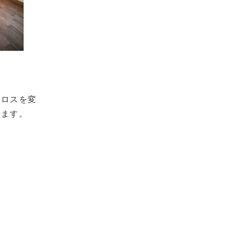
クロスを変
れます。