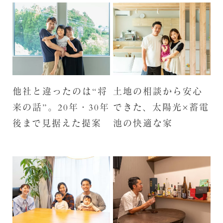
他社と違ったのは“将
土地の相談から安心
来の話”。20年・30年
できた、太陽光×蓄電
後まで見据えた提案
池の快適な家