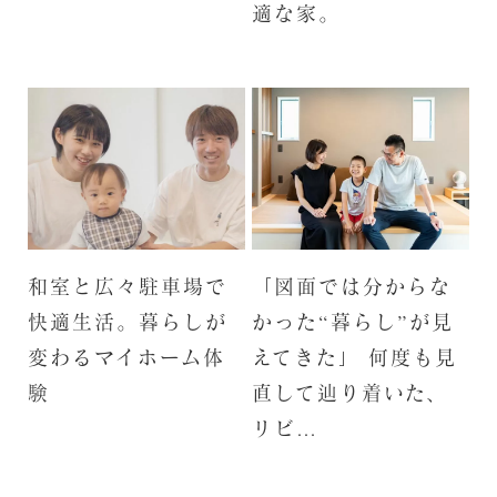
適な家。
和室と広々駐車場で
「図面では分からな
快適生活。暮らしが
かった“暮らし”が見
変わるマイホーム体
えてきた」 何度も見
験
直して辿り着いた、
リビ…