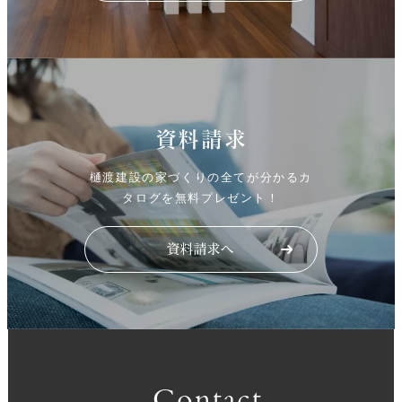
資料請求
樋渡建設の家づくりの全てが分かるカ
タログを無料プレゼント！