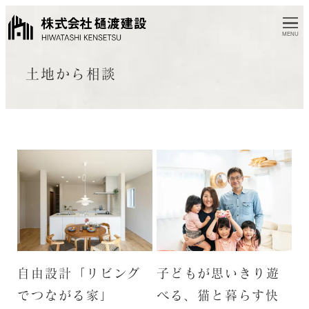
MENU
土地から相談
自由設計「リビング
子どもが思いきり遊
でつながる家」
べる、猫と暮らす快