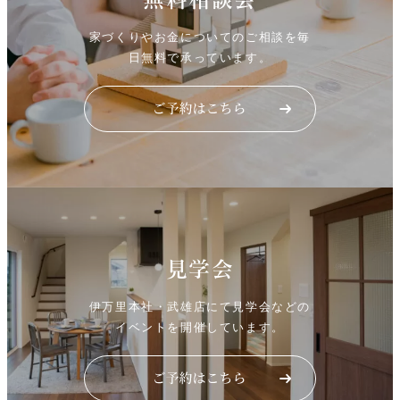
無料相談会
家づくりやお金についてのご相談を毎
日無料で承っています。
見学会
伊万里本社・武雄店にて見学会などの
イベントを開催しています。