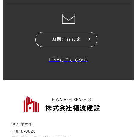
お問い合わせ
LINEはこちらから
伊万里本社
〒848-0028